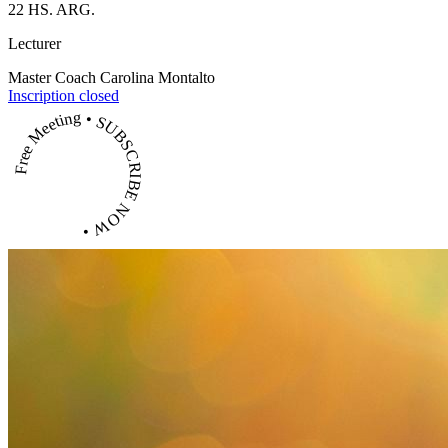
22 HS. ARG.
Lecturer
Master Coach Carolina Montalto
Inscription closed
Free Meeting • SUBSCRIBE NOW •