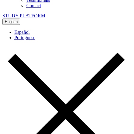
Testimonials
Contact
STUDY PLATFORM
English
Español
Portuguese