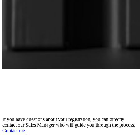
CONNECT WITH OUR SALES
MANAGER
DIRECTOR OF SALES AND BUSINESS
DEVELOPMENT
If you have questions about your registration, you can directly
contact our Sales Manager who will guide you through the process.
Contact me.