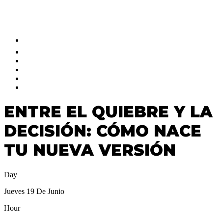
FOLLOW US ON OUR SOCIAL
NETWORKS AND STAY UPDATED
ENTRE EL QUIEBRE Y LA
DECISIÓN: CÓMO NACE
TU NUEVA VERSIÓN
Day
Jueves 19 De Junio
Hour