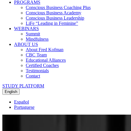
PROGRAMS
Conscious Business Coaching Plus
Conscious Business Academy
Conscious Business Leadership
LiFe “Leading in Feminine”
WEBINARS
Summit
Mindfulness
ABOUT US
About Fred Kofman
CBC Team
Educational Alliances
Certified Coaches
Testimonials
Contact
STUDY PLATFORM
English
Español
Portuguese