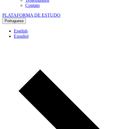
Testemunhos
Contato
PLATAFORMA DE ESTUDO
Portuguese
English
Español