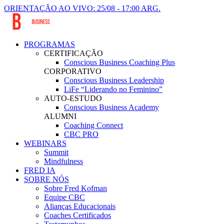
ORIENTAÇÃO AO VIVO: 25/08 - 17:00 ARG.
PROGRAMAS
CERTIFICAÇÃO
Conscious Business Coaching Plus
CORPORATIVO
Conscious Business Leadership
LiFe “Liderando no Feminino”
AUTO-ESTUDO
Conscious Business Academy
ALUMNI
Coaching Connect
CBC PRO
WEBINARS
Summit
Mindfulness
FRED IA
SOBRE NÓS
Sobre Fred Kofman
Equipe CBC
Alianças Educacionais
Coaches Certificados