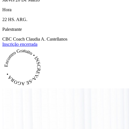
Hora
22 HS. ARG.
Palestrante
CBC Coach Claudia A. Castellanos
Inscrição encerrada
Encontro Gratuito • INSCREVA-SE AGORA •