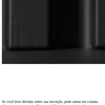
CONECTE-SE COM NOSSA GERENTE
DE VENDAS
DIRECTOR OF SALES AND BUSINESS
DEVELOPMENT
Se você tiver dúvidas sobre sua inscrição, pode entrar em contato