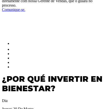
diretamente com nossa Gerente de Vendas, que o guiará no
processo.
Comunique-se.
SIGA-NOS EM NOSSAS REDES
SOCIAIS E MANTENHA-SE
ATUALIZADO
¿POR QUÉ INVERTIR EN
BIENESTAR?
Dia
Jueves 20 De Marzo