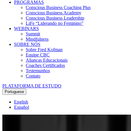
PROGRAMAS
Conscious Business Coaching Plus
Conscious Business Academy
Conscious Business Leadership
LiFe “Liderando no Feminino”
WEBINARS
Summit
Mindfulness
SOBRE NÓS
Sobre Fred Kofman
Equipe CBC
Alianças Educacionais
Coaches Certificados
Testemunhos
Contato
PLATAFORMA DE ESTUDO
Portuguese
English
Español