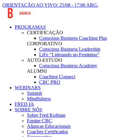
ORIENTAÇÃO AO VIVO: 25/08 - 17:00 ARG.
PROGRAMAS
CERTIFICAÇÃO
Conscious Business Coaching Plus
CORPORATIVO
Conscious Business Leadership
LiFe “Liderando no Feminino”
AUTO-ESTUDO
Conscious Business Academy
ALUMNI
Coaching Connect
CBC PRO
WEBINARS
Summit
Mindfulness
FRED IA
SOBRE NÓS
Sobre Fred Kofman
Equipe CBC
Alianças Educacionais
Coaches Certificados